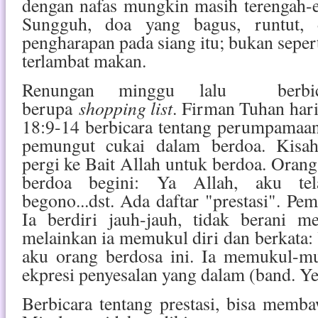
dengan nafas mungkin masih terengah-e
Sungguh, doa yang bagus, runtut,
pengharapan pada siang itu; bukan sepert
terlambat makan.
Renungan minggu lalu berbic
shopping list
berupa
. Firman Tuhan har
18:9-14 berbicara tentang perumpamaan
pemungut cukai dalam berdoa. Kisah
pergi ke Bait Allah untuk berdoa. Orang 
berdoa begini: Ya Allah, aku tel
begono...dst. Ada daftar "prestasi". Pe
Ia berdiri jauh-jauh, tidak berani m
melainkan ia memukul diri dan berkata: 
aku orang berdosa ini. Ia memukul-mu
ekpresi penyesalan yang dalam (band. Ye
Berbicara tentang prestasi, bisa memba