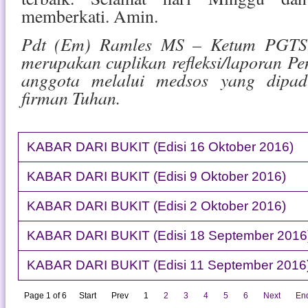
memberkati. Amin.
Pdt (Em) Ramles MS – Ketum PGTS.
merupakan cuplikan refleksi/laporan 
anggota melalui medsos yang dipa
firman Tuhan.
KABAR DARI BUKIT (Edisi 16 Oktober 2016)
KABAR DARI BUKIT (Edisi 9 Oktober 2016)
KABAR DARI BUKIT (Edisi 2 Oktober 2016)
KABAR DARI BUKIT (Edisi 18 September 2016
KABAR DARI BUKIT (Edisi 11 September 2016
Page 1 of 6
Start
Prev
1
2
3
4
5
6
Next
En