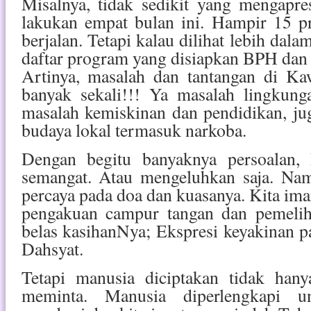
Misalnya, tidak sedikit yang mengapr
lakukan empat bulan ini. Hampir 15 p
berjalan. Tetapi kalau dilihat lebih dal
daftar program yang disiapkan BPH dan 
Artinya, masalah dan tantangan di K
banyak sekali!!! Ya masalah lingkung
masalah kemiskinan dan pendidikan, ju
budaya lokal termasuk narkoba.
Dengan begitu banyaknya persoalan, k
semangat. Atau mengeluhkan saja. Nam
percaya pada doa dan kuasanya. Kita ima
pengakuan campur tangan dan pemeli
belas kasihanNya; Ekspresi keyakinan 
Dahsyat.
Tetapi manusia diciptakan tidak han
meminta. Manusia diperlengkapi 