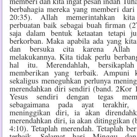
memberi dan kita ingat pesan indah Tuh
berbahagia mereka yang memberi dari
20:35). Allah memerintahkan kit
perbuatan baik sebagai buah firman (
saja dalam bentuk ketaatan tetapi j
berkorban. Maka apabila ada yang kita 
dan bersuka cita karena Allah
melakukannya. Kita tidak perlu berb
hal itu. Merendahlah, bersikapla
memberikan yang terbaik. Ampuni 
sekaligus meneguhkan perlunya mening
merendahkan diri sendiri (band. 2Kor 1
Yesus sendiri dengan tegas mem
sebagaimana pada ayat terakhir, 
meninggikan diri, ia akan direndah
merendahkan diri, ia akan ditinggikan 
4:10). Tetaplah merendah. Tetaplah b
terbaik. Selamat hari Minggu dan