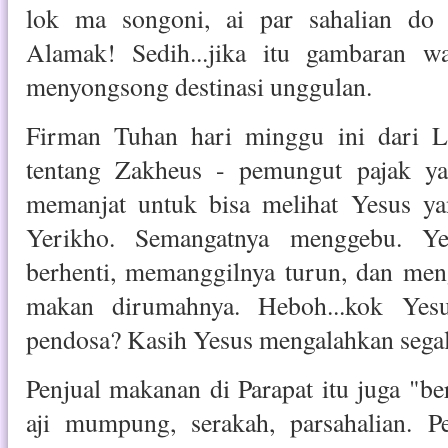
lok ma songoni, ai par sahalian do 
Alamak! Sedih...jika itu gambaran w
menyongsong destinasi unggulan.
Firman Tuhan hari minggu ini dari L
tentang Zakheus - pemungut pajak y
memanjat untuk bisa melihat Yesus ya
Yerikho. Semangatnya menggebu. Ye
berhenti, memanggilnya turun, dan men
makan dirumahnya. Heboh...kok Ye
pendosa? Kasih Yesus mengalahkan segal
Penjual makanan di Parapat itu juga "be
aji mumpung, serakah, parsahalian. Pe