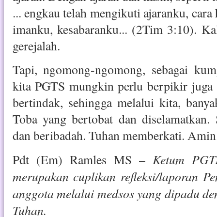
... engkau telah mengikuti ajaranku, cara
imanku, kesabaranku... (2Tim 3:10). Kal
gerejalah.
Tapi, ngomong-ngomong, sebagai kump
kita PGTS mungkin perlu berpikir juga 
bertindak, sehingga melalui kita, ban
Toba yang bertobat dan diselamatkan.
dan beribadah. Tuhan memberkati. Amin
Ketum PGTS
Pdt (Em) Ramles MS –
merupakan cuplikan refleksi/laporan 
anggota melalui medsos yang dipadu de
Tuhan.