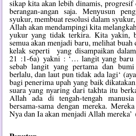
sikap kita akan lebih dinamis, progresif
berangan-angan saja. Menyusun peng
syukur, membuat resolusi dalam syukur
Allah akan mendampingi kita melangkah 
yukur yang tidak terkira. Kita yakin
semua akan menjadi baru,
melihat buah d
kelak
seperti
yang disampaikan dalam
21 :1-6a)
yakni : ‘… langit yang baru
sebab langit yang pertama dan bumi
berlalu, dan laut pun tidak ada lagi‘ (aya
bagi penerima upah yang baik dikataka
suara yang nyaring dari takhta itu berk
Allah ada di tengah-tengah manusi
bersama-sama dengan mereka. Mereka
Nya dan Ia akan menjadi Allah mereka’ (