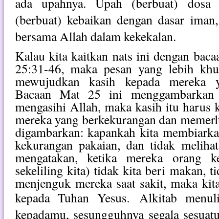
ada upahnya. Upah (berbuat) dosa
(berbuat) kebaikan dengan dasar iman
bersama Allah dalam kekekalan.
Kalau kita kaitkan nats ini dengan bac
25:31-46, maka pesan yang lebih khus
mewujudkan kasih kepada mereka y
Bacaan Mat 25 ini menggambarkan 
mengasihi Allah, maka kasih itu harus 
mereka yang berkekurangan dan memerlu
digambarkan: kapankah kita membiarka
kekurangan pakaian, dan tidak melihat 
mengatakan, ketika mereka orang ke
sekeliling kita) tidak kita beri makan, t
menjenguk mereka saat sakit, maka kit
kepada Tuhan Yesus.
Alkitab menul
kepadamu, sesungguhnya segala sesuat