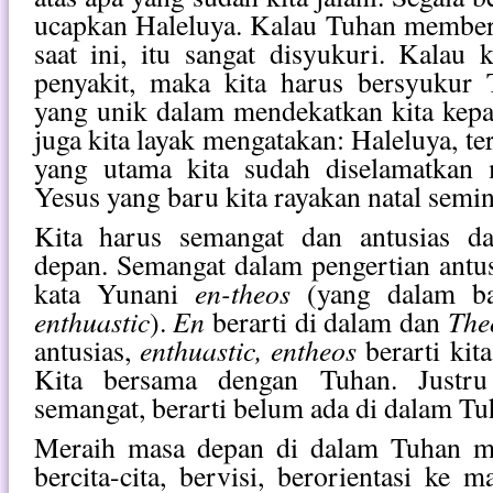
ucapkan Haleluya. Kalau Tuhan memberi
saat ini, itu sangat disyukuri. Kalau 
penyakit, maka kita harus bersyukur
yang unik dalam mendekatkan kita kepa
juga kita layak mengatakan: Haleluya, te
yang utama kita sudah diselamatkan 
Yesus yang baru kita rayakan natal semi
Kita harus semangat dan antusias 
depan. Semangat dalam pengertian antus
en-theos
kata Yunani
(yang dalam bah
enthuastic
En
The
).
berarti di dalam dan
enthuastic, entheos
antusias,
berarti kit
Kita bersama dengan Tuhan.
Justru
semangat, berarti belum ada di dalam Tu
Meraih masa depan di dalam Tuhan m
bercita-cita, bervisi, berorientasi ke 