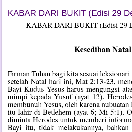
KABAR DARI BUKIT (Edisi 29 D
KABAR DARI BUKIT (Edisi 29 D
Kesedihan Natal
Firman Tuhan bagi kita sesuai leksionar
setelah Natal hari ini, Mat 2:13-23, men
Bayi Kudus Yesus harus mengungsi atas
mimpi kepada Yusuf (ayat 13). Herodes
membunuh Yesus, oleh karena nubuatan 
itu lahir di Betlehem (ayat 6; Mi 5:1).
diminta Herodes untuk memberi informa
Bayi itu, tidak melakukannya, bahkan