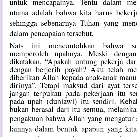
untuk mencapainya. Tentu dalam men
utama adalah bahwa kita harus beker
sehingga sebenarnya Tuhan yang mene
dalam pencapaian tersebut.
Nats ini mencontohkan bahwa se
memperoleh upahnya. Meski dengan
dikatakan, “Apakah untung pekerja dar
dengan berjerih payah? Aku telah mel
diberikan Allah kepada anak-anak manu
dirinya”. Tetapi maksud dari ayat ters
jangan terpukau pada pekerjaan itu sen
pada upah (duniawi) itu sendiri. Keba
bukan berasal dari itu semua, melaink
pengakuan bahwa Allah yang mengatur 
lainnya dalam bentuk apapun yang kit