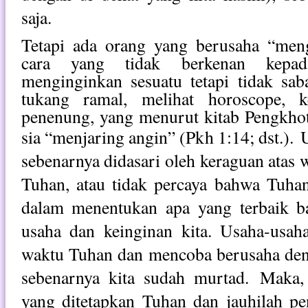
saja.
Tetapi ada orang yang berusaha “men
cara yang tidak berkenan kepa
menginginkan sesuatu tetapi tidak sab
tukang ramal, melihat horoscope,
penenung, yang menurut kitab Pengkhotb
sia “menjaring angin” (Pkh 1:14; dst.).
U
sebenarnya didasari oleh keraguan atas 
Tuhan, atau tidak percaya bahwa Tuha
dalam menentukan apa yang terbaik ba
usaha dan keinginan kita. Usaha-usah
waktu Tuhan dan mencoba berusaha den
sebenarnya kita sudah murtad.
Maka, 
yang ditetapkan Tuhan dan jauhilah p