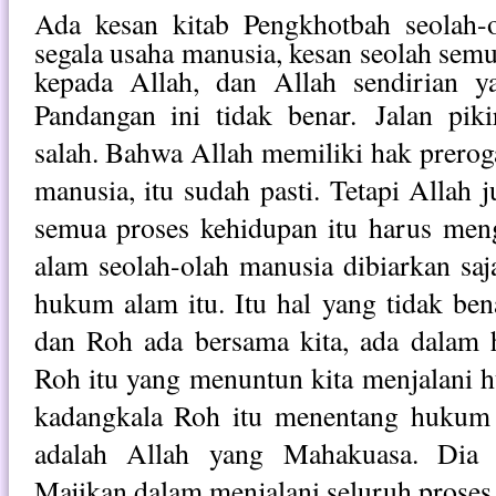
Ada kesan kitab Pengkhotbah seolah-o
segala usaha manusia, kesan seolah semu
kepada Allah, dan Allah sendirian 
Pandangan ini tidak benar.
Jalan piki
salah. Bahwa Allah memiliki hak prerogat
manusia, itu sudah pasti. Tetapi Allah 
semua proses kehidupan itu harus me
alam seolah-olah manusia dibiarkan saj
hukum alam itu. Itu hal yang tidak be
dan Roh ada bersama kita, ada dalam ha
Roh itu yang menuntun kita menjalani h
kadangkala Roh itu menentang hukum 
adalah Allah yang Mahakuasa. Dia 
Majikan dalam menjalani seluruh proses