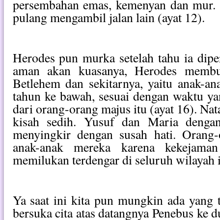
persembahan emas, kemenyan dan mur. 
pulang mengambil jalan lain (ayat 12).
Herodes pun murka setelah tahu ia dip
aman akan kuasanya, Herodes memb
Betlehem dan sekitarnya, yaitu anak-a
tahun ke bawah, sesuai dengan waktu ya
dari orang-orang majus itu (ayat 16). Na
kisah sedih. Yusuf dan Maria denga
menyingkir dengan susah hati. Orang-
anak-anak mereka karena kekejaman
memilukan terdengar di seluruh wilayah i
Ya saat ini kita pun mungkin ada yang 
bersuka cita atas datangnya Penebus ke 