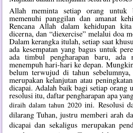
Allah meminta setiap orang untuk b
memenuhi panggilan dan amanat kehi
Rencana Allah dalam kehidupan kita
dicerna, dan “diexercise” melalui doa 
Dalam kerangka itulah, setiap saat khus
ada kesempatan yang bagus untuk pere
ada timbul pengharapan baru, ada r
menempuh hari-hari ke depan.
Mungkin 
belum terwujud di tahun sebelumnya, 
merupakan kelanjutan atau peningkatan
dicapai. Adalah baik bagi setiap orang
resolusi itu, daftar pengharapan apa yan
ini.
Resolusi d
diraih dalam tahun 2020
dilarang Tuhan, justru memberi arah da
dicapai dan sekaligus merupakan pend