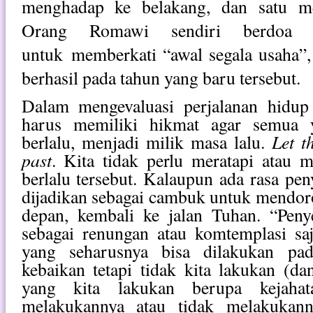
menghadap ke belakang, dan satu m
Orang Romawi sendiri berdoa 
untuk
memberkati “awal segala usaha”
berhasil pada tahun yang baru tersebut.
Dalam mengevaluasi perjalanan hidup 
harus memiliki hikmat agar semua y
Let t
berlalu, menjadi milik masa lalu.
past
. Kita tidak perlu meratapi atau 
berlalu tersebut. Kalaupun ada rasa peny
dijadikan sebagai cambuk untuk mendoro
depan, kembali ke jalan Tuhan. “Penye
sebagai renungan atau komtemplasi sa
yang seharusnya bisa dilakukan pa
kebaikan tetapi tidak kita lakukan (da
yang kita lakukan berupa kejahat
melakukannya atau tidak melakukann