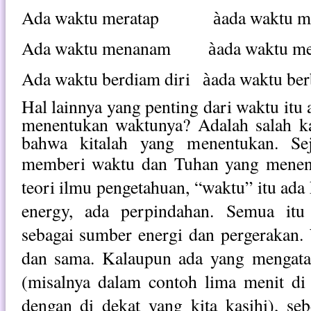
Ada waktu meratap
ada waktu m
à
Ada waktu menanam
ada waktu me
à
Ada waktu berdiam diri
ada waktu ber
à
Hal lainnya yang penting dari waktu itu 
menentukan waktunya? Adalah salah ka
bahwa kitalah yang menentukan. Sej
memberi waktu dan Tuhan yang mene
teori ilmu pengetahuan, “waktu” itu ada 
energy, ada perpindahan. Semua itu
sebagai sumber energi dan pergerakan.
dan sama. Kalaupun ada yang mengatak
(misalnya dalam contoh lima menit di 
dengan di dekat yang kita kasihi), seb