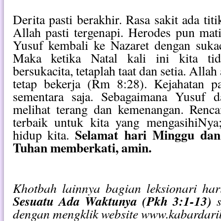
Derita pasti berakhir. Rasa sakit ada ti
Allah pasti tergenapi. Herodes pun mati
Yusuf kembali ke Nazaret dengan suka
Maka ketika Natal kali ini kita ti
bersukacita, tetaplah taat dan setia. Alla
tetap bekerja (Rm 8:28). Kejahatan pa
sementara saja. Sebagaimana Yusuf d
melihat terang dan kemenangan. Renca
terbaik untuk kita yang mengasihiNya
Selamat hari Minggu dan
hidup kita.
Tuhan memberkati, amin.
Khotbah lainnya bagian leksionari ha
Sesuatu Ada Waktunya (Pkh 3:1-13)
s
dengan mengklik website www.kabardarib