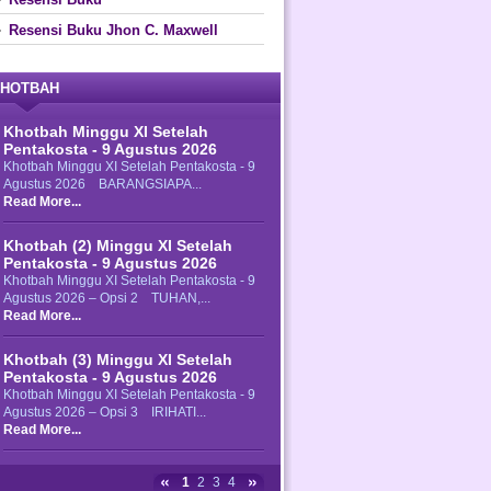
Resensi Buku Jhon C. Maxwell
HOTBAH
Khotbah Minggu XI Setelah
Pentakosta - 9 Agustus 2026
Khotbah Minggu XI Setelah Pentakosta - 9
Agustus 2026 BARANGSIAPA...
Read More...
Khotbah (2) Minggu XI Setelah
Pentakosta - 9 Agustus 2026
Khotbah Minggu XI Setelah Pentakosta - 9
Agustus 2026 – Opsi 2 TUHAN,...
Read More...
Khotbah (3) Minggu XI Setelah
Pentakosta - 9 Agustus 2026
Khotbah Minggu XI Setelah Pentakosta - 9
Agustus 2026 – Opsi 3 IRIHATI...
Read More...
1
2
3
4