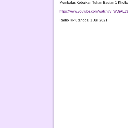
Membalas Kebaikan Tuhan Bagian 1 Khotb
https://www.youtube.com/watch?v=WDjAL
Radio RPK tanggal 1 Juli 2021