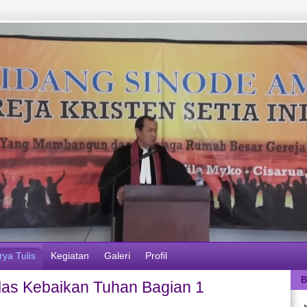
rya Tulis
Kegiatan
Galeri
Profil
B
as Kebaikan Tuhan Bagian 1