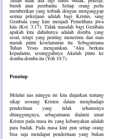
Tuhan tidak ada lagi status budak, pekerja,
buruh atau pembantu. Setiap orang perlu
memberikan yang terbaik dengan menganggap
semua pekerjaan adalah bagi Kristus, sang
Gembala yang kini menjadi Pemelihara jiwa
kita (Kol. 3:17). Tidak masalah bagi Gembala
apakah kita dahulunya adalah domba yang
sesat, tetapi yang penting menerima dan mau
masuk pintu keselamatan itu. Sebagaimana
Tuhan Yesus mengatakan, "Aku berkata
kepadamu, sesungguhnya Akulah pintu ke
domba-domba itu (Yoh 10:7).
Penutup
Melalui nas minggu ini kita diajarkan tentang
sikap seorang Kristen dalam menghadapi
penderitaan yang tidak seharusnya
ditanggungnya, sebagaimana dialami umat
Kristen pada masa itu yang kebanyakan adalah
para budak. Pada masa kini pun setiap orang
bisa saja mendapat penderitaan yang bukan