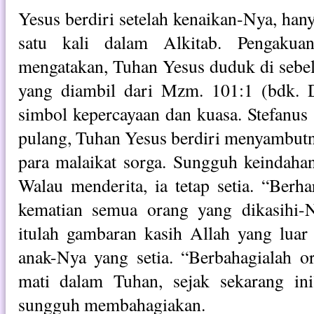
Yesus berdiri setelah kenaikan-Nya, hany
satu kali dalam Alkitab. Pengakua
mengatakan, Tuhan Yesus duduk di sebe
yang diambil dari Mzm. 101:1 (bdk. D
simbol kepercayaan dan kuasa. Stefanus 
pulang, Tuhan Yesus berdiri menyambutny
para malaikat sorga. Sungguh keindahan
Walau menderita, ia tetap setia. “Be
kematian semua orang yang dikasihi-
itulah gambaran kasih Allah yang luar 
anak-Nya yang setia. “Berbahagialah o
mati dalam Tuhan, sejak sekarang in
sungguh membahagiakan.