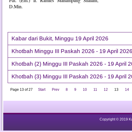
Pdt. (Em.) Ir. Ramles Manampang Silalahi,
D.Min.
Kabar dari Bukit, Minggu 19 April 2026
Khotbah Minggu III Paskah 2026 - 19 April 202
Khotbah (2) Minggu III Paskah 2026 - 19 April 
Khotbah (3) Minggu III Paskah 2026 - 19 April 
Page 13 of 27
Start
Prev
8
9
10
11
12
13
14
Copyright © 2019 Ka