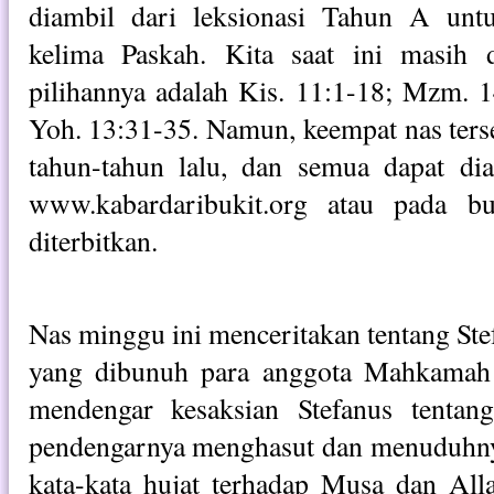
diambil dari leksionasi Tahun A un
kelima Paskah. Kita saat ini masih
pilihannya adalah Kis. 11:1-18; Mzm. 
Yoh. 13:31-35. Namun, keempat nas terseb
tahun-tahun lalu, dan semua dapat dia
www.kabardaribukit.org atau pada b
diterbitkan.
Nas minggu ini menceritakan tentang Ste
yang dibunuh para anggota Mahkamah
mendengar kesaksian Stefanus tentan
pendengarnya menghasut dan menuduhn
kata-kata hujat terhadap Musa dan Alla