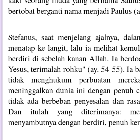
kaki seorang muda yang bernama Saulus
bertobat berganti nama menjadi Paulus (a
Stefanus, saat menjelang ajalnya, dal
menatap ke langit, lalu ia melihat kemu
berdiri di sebelah kanan Allah. Ia berd
Yesus, terimalah rohku" (ay. 54-55). Ia
tidak menghukum perbuatan mereka
meninggalkan dunia ini dengan penuh c
tidak ada berbeban penyesalan dan rasa 
Dan itulah yang diterimanya: me
menyambutnya dengan berdiri, penuh kem