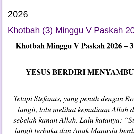
2026
Khotbah (3) Minggu V Paskah 20
Khotbah Minggu V Paskah 2026 – 3 
YESUS BERDIRI MENYAMBUT (
Tetapi Stefanus, yang penuh dengan R
langit, lalu melihat kemuliaan Allah d
sebelah kanan Allah. Lalu katanya: “S
langit terbuka dan Anak Manusia berdi