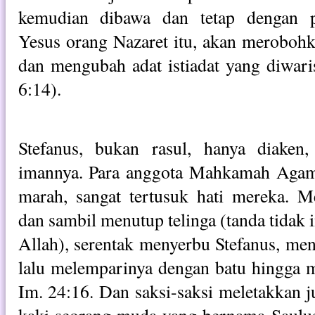
kemudian dibawa dan tetap dengan p
Yesus orang Nazaret itu, akan meroboh
dan mengubah adat istiadat yang diwar
6:14).
Stefanus, bukan rasul, hanya diaken
imannya. Para anggota Mahkamah Agam
marah, sangat tertusuk hati mereka. Me
dan sambil menutup telinga (tanda tidak
Allah), serentak menyerbu Stefanus, meny
lalu melemparinya dengan batu hingga 
Im. 24:16. Dan saksi-saksi meletakkan 