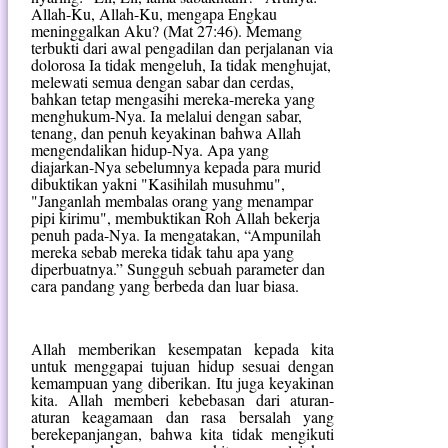
Allah-Ku, Allah-Ku, mengapa Engkau
meninggalkan Aku? (Mat 27:46). Memang
terbukti dari awal pengadilan dan perjalanan via
dolorosa Ia tidak mengeluh, Ia tidak menghujat,
melewati semua dengan sabar dan cerdas,
bahkan tetap mengasihi mereka-mereka yang
menghukum-Nya. Ia melalui dengan sabar,
tenang, dan penuh keyakinan bahwa Allah
mengendalikan hidup-Nya. Apa yang
diajarkan-Nya sebelumnya kepada para murid
dibuktikan yakni "Kasihilah musuhmu",
"Janganlah membalas orang yang menampar
pipi kirimu", membuktikan Roh Allah bekerja
penuh pada-Nya. Ia mengatakan, “Ampunilah
mereka sebab mereka tidak tahu apa yang
diperbuatnya.” Sungguh sebuah parameter dan
cara pandang yang berbeda dan luar biasa.
Allah memberikan kesempatan kepada kita
untuk menggapai tujuan hidup sesuai dengan
kemampuan yang diberikan. Itu juga keyakinan
kita. Allah memberi kebebasan dari aturan-
aturan keagamaan dan rasa bersalah yang
berekepanjangan, bahwa kita tidak mengikuti