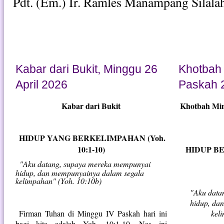
Pdt. (Em.) Ir. Ramles Manampang Silalah
Kabar dari Bukit, Minggu 26
Khotbah 
April 2026
Paskah 2
Kabar dari Bukit
Khotbah Min
HIDUP YANG BERKELIMPAHAN (Yoh.
10:1-10)
HIDUP BE
"Aku datang, supaya mereka mempunyai
hidup, dan mempunyainya dalam segala
kelimpahan" (Yoh. 10:10b)
"Aku data
hidup, da
Firman Tuhan di Minggu IV Paskah hari ini
kel
bagi kita adalah Yoh. 10:1-10. Nas ini