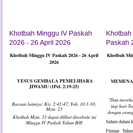
Khotbah Minggu IV Paskah
Khotbah 
2026 - 26 April 2026
Paskah 2
Khotbah Minggu IV Paskah 2026 - 26 April
Khotbah Min
2026
YESUS GEMBALA PEMELIHARA
MEMENANG
JIWAMU
(1Pet. 2:19-25)
"Dan mereka
Bacaan lainnya: Kis. 2:42-47; Yoh. 10:1-10;
tiap hari 
Mzm. 23
dengan orang
Khotbah Mzm. 23 dapat dilihat diwebsite ini
Salam dalam k
Minggu IV Paskah Tahun B/II
Firman Tuhan