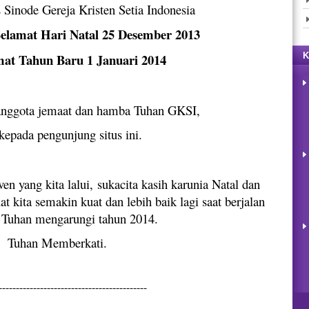
Sinode Gereja Kristen Setia Indonesia
lamat Hari Natal 25 Desember 2013
mat Tahun Baru 1 Januari 2014
K
anggota jemaat dan hamba Tuhan GKSI,
 kepada pengunjung situs ini.
 yang kita lalui, sukacita kasih karunia Natal dan
kita semakin kuat dan lebih baik lagi saat berjalan
 Tuhan mengarungi tahun 2014.
Tuhan Memberkati.
-------------------------------------------