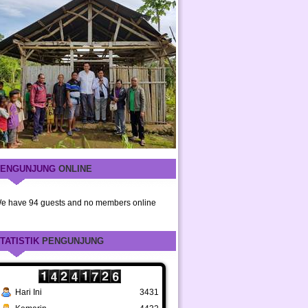
ENGUNJUNG
ONLINE
e have 94 guests and no members online
TATISTIK
PENGUNJUNG
Hari Ini
3431