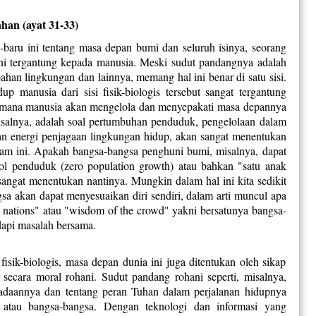
an (ayat 31-33)
baru ini tentang masa depan bumi dan seluruh isinya, seorang
ni tergantung kepada manusia. Meski sudut pandangnya adalah
ahan lingkungan dan lainnya, memang hal ini benar di satu sisi.
 manusia dari sisi fisik-biologis tersebut sangat tergantung
aimana manusia akan mengelola dan menyepakati masa depannya
isalnya, adalah soal pertumbuhan penduduk, pengelolaan dalam
n energi penjagaan lingkungan hidup, akan sangat menentukan
am ini. Apakah bangsa-bangsa penghuni bumi, misalnya, dapat
l penduduk (zero population growth) atau bahkan "satu anak
 sangat menentukan nantinya. Mungkin dalam hal ini kita sedikit
sa akan dapat menyesuaikan diri sendiri, dalam arti muncul apa
 nations" atau "wisdom of the crowd" yakni bersatunya bangsa-
api masalah bersama.
fisik-biologis, masa depan dunia ini juga ditentukan oleh sikap
 secara moral rohani. Sudut pandang rohani seperti, misalnya,
adaannya dan tentang peran Tuhan dalam perjalanan hidupnya
s atau bangsa-bangsa. Dengan teknologi dan informasi yang