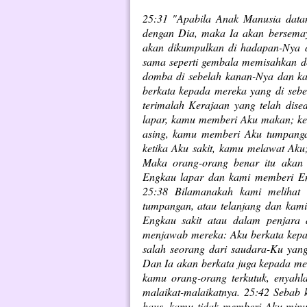
25:31 "Apabila Anak Manusia data
dengan Dia, maka Ia akan bersemay
akan dikumpulkan di hadapan-Nya 
sama seperti gembala memisahkan 
domba di sebelah kanan-Nya dan ka
berkata kepada mereka yang di sebe
terimalah Kerajaan yang telah dise
lapar, kamu memberi Aku makan; ke
asing, kamu memberi Aku tumpanga
ketika Aku sakit, kamu melawat Aku
Maka orang-orang benar itu akan 
Engkau lapar dan kami memberi E
25:38 Bilamanakah kami melihat
tumpangan, atau telanjang dan kam
Engkau sakit atau dalam penjara
menjawab mereka: Aku berkata kepa
salah seorang dari saudara-Ku yang
Dan Ia akan berkata juga kepada me
kamu orang-orang terkutuk, enyahla
malaikat-malaikatnya. 25:42 Sebab 
haus, kamu tidak memberi Aku minu