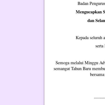
Badan Pengurus 
Mengucapkan Se
dan Sela
Kepada seluruh 
serta
Semoga melalui Minggu Adven
semangat Tahun Baru membuat 
bersama
---------