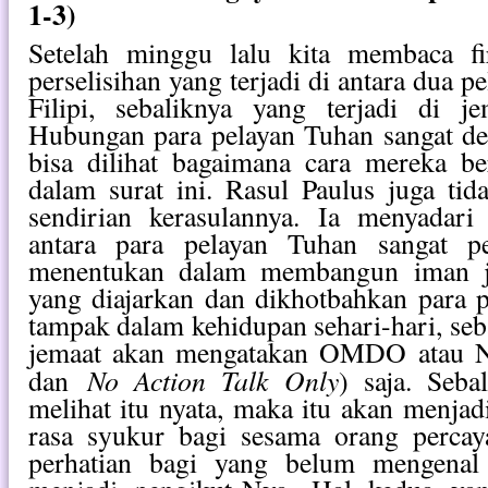
1-3)
Setelah minggu lalu kita membaca f
perselisihan yang terjadi di antara dua p
Filipi, sebaliknya yang terjadi di je
Hubungan para pelayan Tuhan sangat de
bisa dilihat bagaimana cara mereka 
dalam surat ini. Rasul Paulus juga ti
sendirian kerasulannya. Ia menyadar
antara para pelayan Tuhan sangat pe
menentukan dalam membangun iman je
yang diajarkan dan dikhotbahkan para p
tampak dalam kehidupan sehari-hari, seb
jemaat akan mengatakan OMDO atau
No Action Talk Only
dan
) saja. Seba
melihat itu nyata, maka itu akan menjad
rasa syukur bagi sesama orang perca
perhatian bagi yang belum mengenal