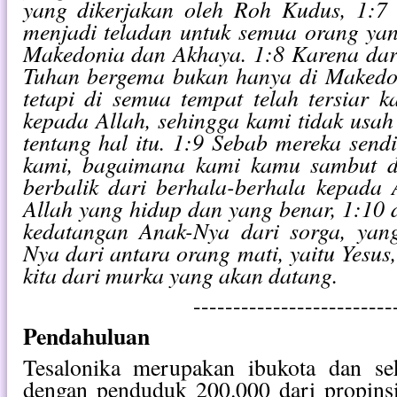
yang dikerjakan oleh Roh Kudus, 1:7
menjadi teladan untuk semua orang yan
Makedonia dan Akhaya. 1:8 Karena dar
Tuhan bergema bukan hanya di Makedo
tetapi di semua tempat telah tersiar 
kepada Allah, sehingga kami tidak usa
tentang hal itu. 1:9 Sebab mereka sendi
kami, bagaimana kami kamu sambut 
berbalik dari berhala-berhala kepada 
Allah yang hidup dan yang benar, 1:10
kedatangan Anak-Nya dari sorga, yang
Nya dari antara orang mati, yaitu Yesu
kita dari murka yang akan datang.
-------------------------
Pendahuluan
Tesalonika merupakan ibukota dan sek
dengan penduduk 200.000 dari propin