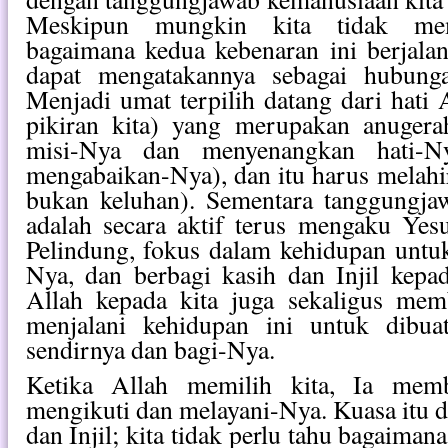
Meskipun mungkin kita tidak me
bagaimana kedua kebenaran ini berjalan
dapat mengatakannya sebagai hubunga
Menjadi umat terpilih datang dari hati 
pikiran kita) yang merupakan anuger
misi-Nya dan menyenangkan hati-N
mengabaikan-Nya), dan itu harus melahi
bukan keluhan). Sementara tanggungja
adalah secara aktif terus mengaku Yes
Pelindung, fokus dalam kehidupan untu
Nya, dan berbagi kasih dan Injil kepad
Allah kepada kita juga sekaligus mem
menjalani kehidupan ini untuk dibua
sendirnya dan bagi-Nya.
Ketika Allah memilih kita, Ia memb
mengikuti dan melayani-Nya. Kuasa itu 
dan Injil; kita tidak perlu tahu bagaiman