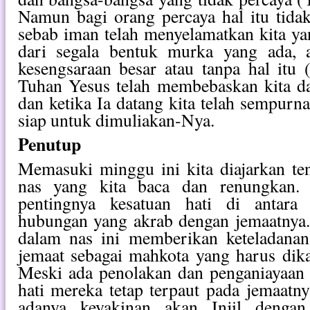
Namun bagi orang percaya hal itu tidak
sebab iman telah menyelamatkan kita y
dari segala bentuk murka yang ada, 
kesengsaraan besar atau tanpa hal itu
Tuhan Yesus telah membebaskan kita d
dan ketika Ia datang kita telah sempur
siap untuk dimuliakan-Nya.
Penutup
Memasuki minggu ini kita diajarkan te
nas yang kita baca dan renungkan. 
pentingnya kesatuan hati di antara
hubungan yang akrab dengan jemaatnya
dalam nas ini memberikan keteladanan
jemaat sebagai mahkota yang harus dika
Meski ada penolakan dan penganiayaan 
hati mereka tetap terpaut pada jemaatny
adanya keyakinan akan Injil denga