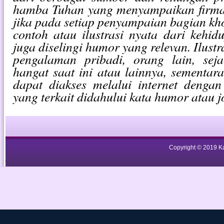
hamba Tuhan yang menyampaikan firman
jika pada setiap penyampaian bagian k
contoh atau ilustrasi nyata dari kehid
juga diselingi humor yang relevan. Ilustr
pengalaman pribadi, orang lain, seja
hangat saat ini atau lainnya, sementa
dapat diakses melalui internet dengan
yang terkait didahului kata humor atau j
Copyright © 2019 Ka