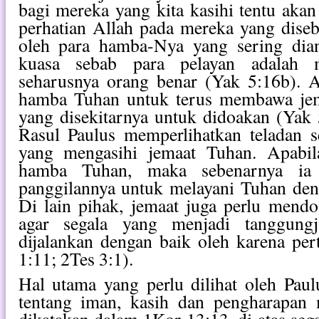
bagi mereka yang kita kasihi tentu ak
perhatian Allah pada mereka yang disebu
oleh para hamba-Nya yang sering dia
kuasa sebab para pelayan adalah 
seharusnya orang benar (Yak 5:16b). 
hamba Tuhan untuk terus membawa jem
yang disekitarnya untuk didoakan (Yak 
Rasul Paulus memperlihatkan teladan
yang mengasihi jemaat Tuhan. Apabila
hamba Tuhan, maka sebenarnya ia 
panggilannya untuk melayani Tuhan den
Di lain pihak, jemaat juga perlu mend
agar segala yang menjadi tanggungj
dijalankan dengan baik oleh karena pe
1:11; 2Tes 3:1).
Hal utama yang perlu dilihat oleh Paul
tentang iman, kasih dan pengharapan