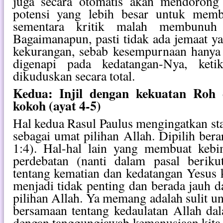
juga secara otomatis akan mendorong
potensi yang lebih besar untuk memb
sementara kritik malah membunuh 
Bagaimanapun, pasti tidak ada jemaat 
kekurangan, sebab kesempurnaan hanya 
digenapi pada kedatangan-Nya, ket
dikuduskan secara total.
Kedua: Injil dengan kekuatan Roh 
kokoh (ayat 4-5)
Hal kedua Rasul Paulus mengingatkan sta
sebagai umat pilihan Allah. Dipilih berar
1:4). Hal-hal lain yang membuat keb
perdebatan (nanti dalam pasal beriku
tentang kematian dan kedatangan Yesus 
menjadi tidak penting dan berada jauh d
pilihan Allah. Ya memang adalah sulit 
bersamaan tentang kedaulatan Allah dal
dengan tanggungjawab kemanusiaan kita