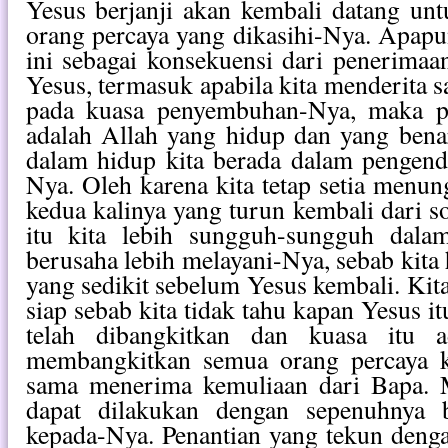
Yesus berjanji akan kembali datang un
orang percaya yang dikasihi-Nya. Apapun
ini sebagai konsekuensi dari penerimaa
Yesus, termasuk apabila kita menderita s
pada kuasa penyembuhan-Nya, maka pe
adalah Allah yang hidup dan yang bena
dalam hidup kita berada dalam pengend
Nya. Oleh karena kita tetap setia menu
kedua kalinya yang turun kembali dari s
itu kita lebih sungguh-sungguh dal
berusaha lebih melayani-Nya, sebab kita
yang sedikit sebelum Yesus kembali. Kita
siap sebab kita tidak tahu kapan Yesus i
telah dibangkitkan dan kuasa itu 
membangkitkan semua orang percaya k
sama menerima kemuliaan dari Bapa. 
dapat dilakukan dengan sepenuhnya 
kepada-Nya. Penantian yang tekun deng