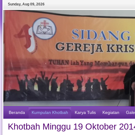
Sunday
,
Aug
09
,
2026
Beranda
Kumpulan Khotbah
Karya Tulis
Kegiatan
Gale
Khotbah Minggu 19 Oktober 201