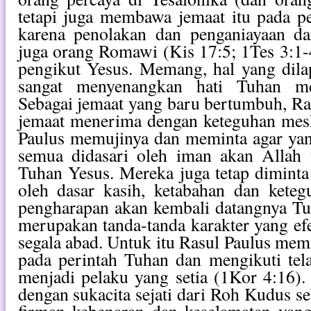
tetapi juga membawa jemaat itu pada p
karena penolakan dan penganiayaan d
juga orang Romawi (Kis 17:5; 1Tes 3:1
pengikut Yesus. Memang, hal yang dila
sangat menyenangkan hati Tuhan mel
Sebagai jemaat yang baru bertumbuh, R
jemaat menerima dengan keteguhan mesk
Paulus memujinya dan meminta agar yan
semua didasari oleh iman akan Allah
Tuhan Yesus. Mereka juga tetap diminta
oleh dasar kasih, ketabahan dan keteg
pengharapan akan kembali datangnya Tu
merupakan tanda-tanda karakter yang efe
segala abad. Untuk itu Rasul Paulus mem
pada perintah Tuhan dan mengikuti te
menjadi pelaku yang setia (1Kor 4:16).
dengan sukacita sejati dari Roh Kudus s