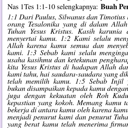
Buah Pe
Nas 1Tes 1:1-10 selengkapnya:
1:1 Dari Paulus, Silwanus dan Timotius
orang Tesalonika yang di dalam Alla
Tuhan Yesus Kristus. Kasih karunia 
menyertai kamu. 1:2 Kami selalu men
Allah karena kamu semua dan menye
kami. 1:3 Sebab kami selalu menging
usaha kasihmu dan ketekunan penghar
kita Yesus Kristus di hadapan Allah d
kami tahu, hai saudara-saudara yang dik
telah memilih kamu. 1:5 Sebab Injil
bukan disampaikan kepada kamu dengan k
juga dengan kekuatan oleh Roh Kudu
kepastian yang kokoh. Memang kamu t
bekerja di antara kamu oleh karena kam
menjadi penurut kami dan penurut Tuh
yang berat kamu telah menerima firman