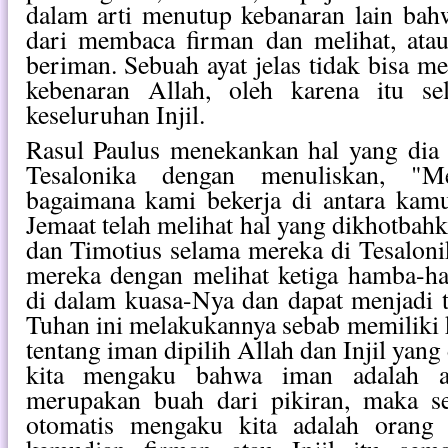
dalam arti menutup kebanaran lain bah
dari membaca firman dan melihat, atau
beriman. Sebuah ayat jelas tidak bisa 
kebenaran Allah, oleh karena itu se
keseluruhan Injil.
Rasul Paulus menekankan hal yang dia 
Tesalonika dengan menuliskan, "
bagaimana kami bekerja di antara kam
Jemaat telah melihat hal yang dikhotbahk
dan Timotius selama mereka di Tesaloni
mereka dengan melihat ketiga hamba-h
di dalam kuasa-Nya dan dapat menjadi 
Tuhan ini melakukannya sebab memiliki
tentang iman dipilih Allah dan Injil yang 
kita mengaku bahwa iman adalah a
merupakan buah dari pikiran, maka se
otomatis mengaku kita adalah orang 