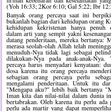
firman kebenaran dan keselamatan yang
(Yoh 16:33; 2Kor 6:10; Gal 5:22; Ibr 12:
Banyak orang percaya saat ini berpik
bukanlah bagian dari kehidupan orang Kr
kehidupan kekristenan hanya penuh d
dalam arti yang sempit yakni kesenangan
datang penderitaan, mereka bertanya:
merasa seolah-olah Allah telah mening
menuduh-Nya tidak lagi sebagai pelin
dilakukan-Nya pada anak-anak-Nya. 
percaya harus menyadari kenyataan: du
dosa karena itu orang percaya menderi
sebagian orang percaya perlu sebag
mengalami penderitaan. Untuk itu dar
"Mengapa aku?" lebih baik bertanya 
Iman kita dan nilai-nilai dalam dunia
bertabrakan. Oleh karena itu perlu ada 
perlu ada martir yang dapat memperlih