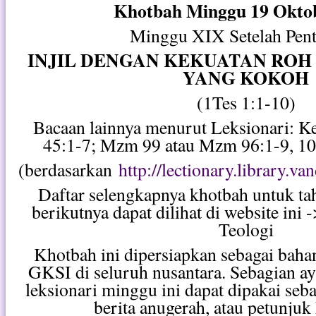
Khotbah Minggu 19 Okto
Minggu XIX Setelah Pent
INJIL DENGAN KEKUATAN ROH
YANG KOKOH
(1Tes 1:1-10)
Bacaan lainnya menurut Leksionari: Ke
45:1-7; Mzm 99 atau Mzm 96:1-9, 10
(berdasarkan
http://lectionary.library.va
Daftar selengkapnya khotbah untuk ta
berikutnya dapat dilihat di website ini
Teologi
Khotbah ini dipersiapkan sebagai bah
GKSI di seluruh nusantara. Sebagian ay
leksionari minggu ini dapat dipakai se
berita anugerah, atau petunjuk