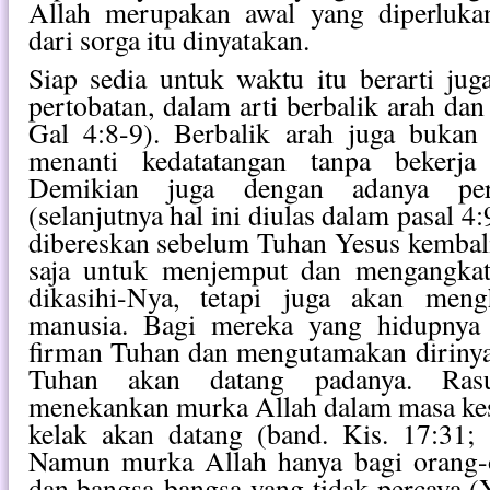
Allah merupakan awal yang diperluka
dari sorga itu dinyatakan.
Siap sedia untuk waktu itu berarti ju
pertobatan, dalam arti berbalik arah dan
Gal 4:8-9). Berbalik arah juga bukan
menanti kedatatangan tanpa bekerja
Demikian juga dengan adanya persel
(selanjutnya hal ini diulas dalam pasal 4
dibereskan sebelum Tuhan Yesus kembal
saja untuk menjemput dan mengangkat
dikasihi-Nya, tetapi juga akan men
manusia. Bagi mereka yang hidupnya 
firman Tuhan dan mengutamakan dirinya
Tuhan akan datang padanya. Ras
menekankan murka Allah dalam masa kes
kelak akan datang (band. Kis. 17:31;
Namun murka Allah hanya bagi orang-o
dan bangsa-bangsa yang tidak percaya (