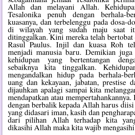
Allah dan melayani Allah. Kehidupa
Tesalonika penuh dengan berhala-be
kuasanya, dan terbelenggu pada dosa-d
di wilayah yang sudah maju saat it
ditinggalkan. Kini mereka telah bertobat 
Rasul Paulus. Injil dan kuasa Roh t
menjadi manusia baru. Demikian juga d
kehidupan yang bertentangan deng
sebaiknya kita tinggalkan. Kehidup
mengandalkan hidup pada berhala-ber
uang dan kekayaan, jabatan, prestise 
dijauhkan apalagi sampai kita melangg
mendapatkan atau mempertahankannya. 
dengan berbalik kepada Allah harus diis
yang didasari iman, kasih dan pengharap
dari pilihan Allah terhadap kita yan
dikasihi Allah maka kita wajib mengasihi