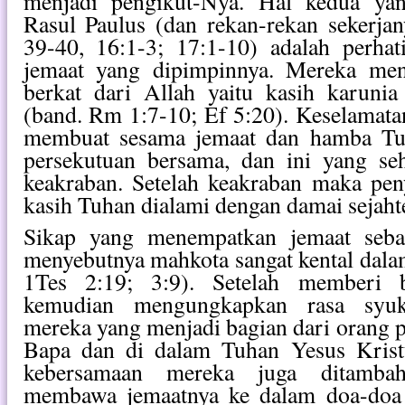
menjadi pengikut-Nya. Hal kedua yan
Rasul Paulus (dan rekan-rekan sekerjan
39-40, 16:1-3; 17:1-10) adalah perha
jemaat yang dipimpinnya. Mereka me
berkat dari Allah yaitu kasih karunia
(band. Rm 1:7-10; Ef 5:20). Keselamat
membuat sesama jemaat dan hamba Tu
persekutuan bersama, dan ini yang s
keakraban. Setelah keakraban maka pen
kasih Tuhan dialami dengan damai sejaht
Sikap yang menempatkan jemaat seba
menyebutnya mahkota sangat kental dala
1Tes 2:19; 3:9). Setelah memberi b
kemudian mengungkapkan rasa syuk
mereka yang menjadi bagian dari orang p
Bapa dan di dalam Tuhan Yesus Krist
kebersamaan mereka juga ditambah
membawa jemaatnya ke dalam doa-doa 