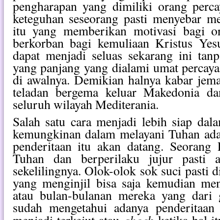
pengharapan yang dimiliki orang perca
keteguhan seseorang pasti menyebar me
itu yang memberikan motivasi bagi o
berkorban bagi kemuliaan Kristus Yesu
dapat menjadi seluas sekarang ini tan
yang panjang yang dialami umat percaya
di awalnya. Demikian halnya kabar jema
teladan bergema keluar Makedonia d
seluruh wilayah Mediterania.
Salah satu cara menjadi lebih siap da
kemungkinan dalam melayani Tuhan ad
penderitaan itu akan datang. Seorang
Tuhan dan berperilaku jujur pasti 
sekelilingnya. Olok-olok sok suci pasti 
yang menginjil bisa saja kemudian men
atau bulan-bulanan mereka yang dari g
sudah mengetahui adanya penderitaan 
shock