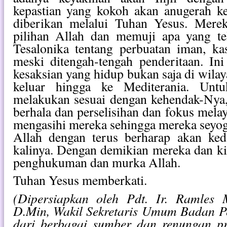
kepastian yang kokoh akan anugerah ke
diberikan melalui Tuhan Yesus. Merek
pilihan Allah dan memuji apa yang te
Tesalonika tentang perbuatan iman, ka
meski ditengah-tengah penderitaan. In
kesaksian yang hidup bukan saja di wilay
keluar hingga ke Mediterania. Untu
melakukan sesuai dengan kehendak-Nya, 
berhala dan perselisihan dan fokus melay
mengasihi mereka sehingga mereka seyog
Allah dengan terus berharap akan ke
kalinya. Dengan demikian mereka dan kit
penghukuman dan murka Allah.
Tuhan Yesus memberkati.
(Dipersiapkan oleh Pdt. Ir. Ramles 
D.Min, Wakil Sekretaris Umum Badan 
dari berbagai sumber dan renungan pr